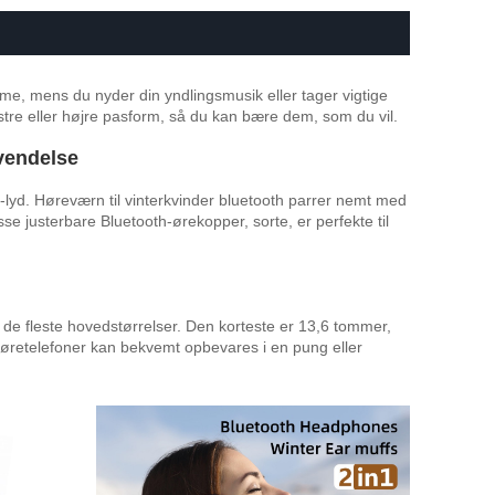
rme, mens du nyder din yndlingsmusik eller tager vigtige
re eller højre pasform, så du kan bære dem, som du vil.
vendelse
ty-lyd. Høreværn til vinterkvinder bluetooth parrer nemt med
e justerbare Bluetooth-ørekopper, sorte, er perfekte til
 de fleste hovedstørrelser. Den korteste er 13,6 tommer,
høretelefoner kan bekvemt opbevares i en pung eller