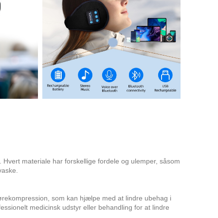
n. Hvert materiale har forskellige fordele og ulemper, såsom
vaske.
 ørekompression, som kan hjælpe med at lindre ubehag i
fessionelt medicinsk udstyr eller behandling for at lindre