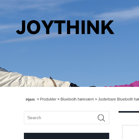
>
Produkter
>
Bluetooth høreværn
>
Justerbare Bluetooth h
Hjem