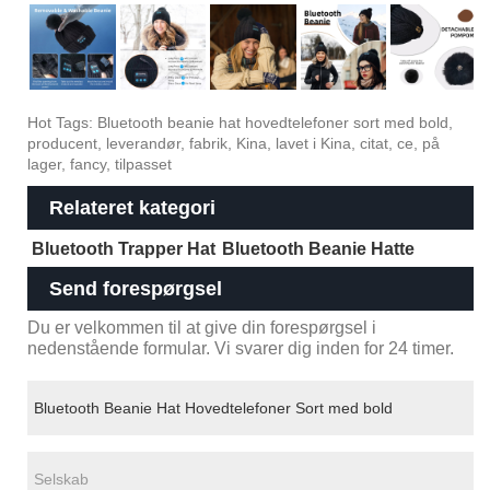
Hot Tags: Bluetooth beanie hat hovedtelefoner sort med bold,
producent, leverandør, fabrik, Kina, lavet i Kina, citat, ce, på
lager, fancy, tilpasset
Relateret kategori
Bluetooth Trapper Hat
Bluetooth Beanie Hatte
Send forespørgsel
Du er velkommen til at give din forespørgsel i
nedenstående formular. Vi svarer dig inden for 24 timer.