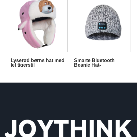
Lyserød børns hat med
Smarte Bluetooth
let tigerstil
Beanie Hat-
hovedtelefoner