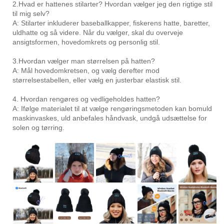
2.Hvad er hattenes stilarter? Hvordan vælger jeg den rigtige stil
til mig selv?
A: Stilarter inkluderer baseballkapper, fiskerens hatte, baretter,
uldhatte og så videre. Når du vælger, skal du overveje
ansigtsformen, hovedomkrets og personlig stil.
3.Hvordan vælger man størrelsen på hatten?
A: Mål hovedomkretsen, og vælg derefter mod
størrelsestabellen, eller vælg en justerbar elastisk stil.
4. Hvordan rengøres og vedligeholdes hatten?
A: Ifølge materialet til at vælge rengøringsmetoden kan bomuld
maskinvaskes, uld anbefales håndvask, undgå udsættelse for
solen og tørring.