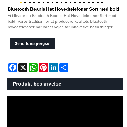
Bluetooth Beanie Hat Hovedtelefoner Sort med bold
Vi tilbyder nu Bluetooth Beanie Hat Hovedtelefoner Sort med
bold. Vores tradition for at producere kvalitets Bluetooth-
hovedtelefoner har banet vejen for innovative hatløsninger.
Send forespørgsel
Facebook
X
WhatsApp
Pinterest
LinkedIn
Share
Produkt beskrivelse