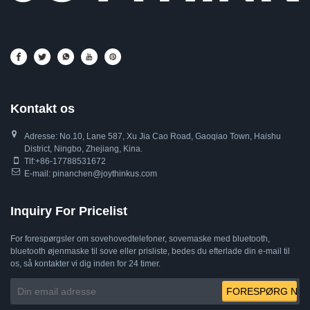
Kontakt os
Adresse: No.10, Lane 587, Xu Jia Cao Road, Gaoqiao Town, Haishu
District, Ningbo, Zhejiang, Kina.
Tlf:
+86-17788531672
E-mail:
pinanchen@joythinkus.com
Inquiry For Pricelist
For forespørgsler om sovehovedtelefoner, sovemaske med bluetooth,
bluetooth øjenmaske til sove eller prisliste, bedes du efterlade din e-mail til
os, så kontakter vi dig inden for 24 timer.