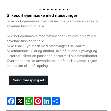
Silkesort øjenmaske med næsevinger
Silke sort øjenmaske med næsevinger kan give en effektiv
sovende løsning for alle.
Silk sort øjenmaske med næsevinger kan give en effektiv
sovende løsning for alle.
Silke Black Eye Mask med næsevinger Høj kvalitet
Silkemateriale: Glat og åndbar, blid på huden. Lysvægt og
justerbar: sikrer en passende pasform til alle hovedformer.
Overordnet række anvendelser: perfekt til sovende, rejser,
meditation eller afslapning.
Send forespørgsel
Facebook
X
WhatsApp
Pinterest
LinkedIn
Share