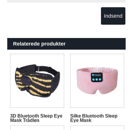
Indsend
Relaterede produkter
3D Bluetooth Sleep Eye
Silke Bluetooth Sleep
Mask Trådløs
Eye Mask
musikmaske Gul
Sovehovedtelefoner
Pink