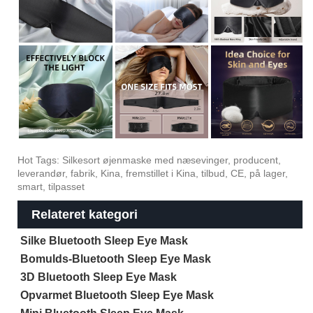
Hot Tags: Silkesort øjenmaske med næsevinger, producent,
leverandør, fabrik, Kina, fremstillet i Kina, tilbud, CE, på lager,
smart, tilpasset
Relateret kategori
Silke Bluetooth Sleep Eye Mask
Bomulds-Bluetooth Sleep Eye Mask
3D Bluetooth Sleep Eye Mask
Opvarmet Bluetooth Sleep Eye Mask