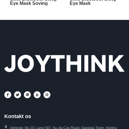
Eye Mask Soving
Eye Mask
Headphoens Sidebar
Sovehovedtelefoner
Pink
Elastik
Kontakt os
Adresse: No.10, Lane 587, Xu Jia Cao Road, Gaoqiao Town, Haishu