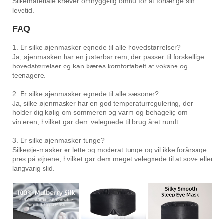
Silkemateriale kræver omhyggelig omhu for at forlænge sin
levetid.
FAQ
1. Er silke øjenmasker egnede til alle hovedstørrelser?
Ja, øjenmasken har en justerbar rem, der passer til forskellige
hovedstørrelser og kan bæres komfortabelt af voksne og
teenagere.
2. Er silke øjenmasker egnede til alle sæsoner?
Ja, silke øjenmasker har en god temperaturregulering, der
holder dig kølig om sommeren og varm og behagelig om
vinteren, hvilket gør dem velegnede til brug året rundt.
3. Er silke øjenmasker tunge?
Silkeøje-masker er lette og moderat tunge og vil ikke forårsage
pres på øjnene, hvilket gør dem meget velegnede til at sove eller
langvarig slid.