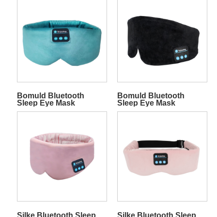
Bomuld Bluetooth
Bomuld Bluetooth
Sleep Eye Mask
Sleep Eye Mask
Sovehovedtelefoner
Sovehovedtelefoner
Cyan
Sort
Silke Bluetooth Sleep
Silke Bluetooth Sleep